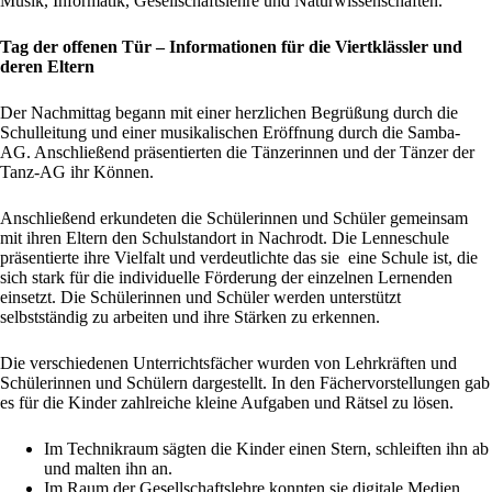
Musik, Informatik, Gesellschaftslehre und Naturwissenschaften.
Tag der offenen Tür – Informationen für die Viertklässler und
deren Eltern
Der Nachmittag begann mit einer herzlichen Begrüßung durch die
Schulleitung und einer musikalischen Eröffnung durch die Samba-
AG. Anschließend präsentierten die Tänzerinnen und der Tänzer der
Tanz-AG ihr Können.
Anschließend erkundeten die Schülerinnen und Schüler gemeinsam
mit ihren Eltern den Schulstandort in Nachrodt. Die Lenneschule
präsentierte ihre Vielfalt und verdeutlichte das sie eine Schule ist, die
sich stark für die individuelle Förderung der einzelnen Lernenden
einsetzt. Die Schülerinnen und Schüler werden unterstützt
selbstständig zu arbeiten und ihre Stärken zu erkennen.
Die verschiedenen Unterrichtsfächer wurden von Lehrkräften und
Schülerinnen und Schülern dargestellt. In den Fächervorstellungen gab
es für die Kinder zahlreiche kleine Aufgaben und Rätsel zu lösen.
Im Technikraum sägten die Kinder einen Stern, schleiften ihn ab
und malten ihn an.
Im Raum der Gesellschaftslehre konnten sie digitale Medien