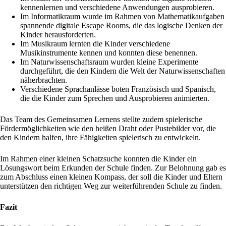
kennenlernen und verschiedene Anwendungen ausprobieren.
Im Informatikraum wurde im Rahmen von Mathematikaufgaben
spannende digitale Escape Rooms, die das logische Denken der
Kinder herausforderten.
Im Musikraum lernten die Kinder verschiedene
Musikinstrumente kennen und konnten diese benennen.
Im Naturwissenschaftsraum wurden kleine Experimente
durchgeführt, die den Kindern die Welt der Naturwissenschaften
näherbrachten.
Verschiedene Sprachanlässe boten Französisch und Spanisch,
die die Kinder zum Sprechen und Ausprobieren animierten.
Das Team des Gemeinsamen Lernens stellte zudem spielerische
Fördermöglichkeiten wie den heißen Draht oder Pustebilder vor, die
den Kindern halfen, ihre Fähigkeiten spielerisch zu entwickeln.
Im Rahmen einer kleinen Schatzsuche konnten die Kinder ein
Lösungswort beim Erkunden der Schule finden. Zur Belohnung gab es
zum Abschluss einen kleinen Kompass, der soll die Kinder und Eltern
unterstützen den richtigen Weg zur weiterführenden Schule zu finden.
Fazit