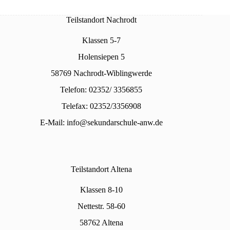
Teilstandort Nachrodt
Klassen 5-7
Holensiepen 5
58769 Nachrodt-Wiblingwerde
Telefon: 02352/ 3356855
Telefax: 02352/3356908
E-Mail:
info@sekundarschule-anw.de
Teilstandort Altena
Klassen 8-10
Nettestr. 58-60
58762 Altena