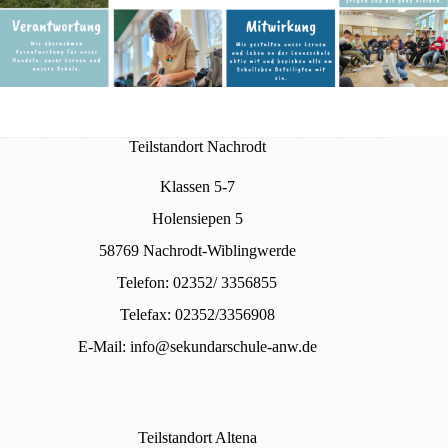
Teilstandort Nachrodt
Klassen 5-7
Holensiepen 5
58769 Nachrodt-Wiblingwerde
Telefon: 02352/ 3356855
Telefax: 02352/3356908
E-Mail:
info@sekundarschule-anw.de
Teilstandort Altena