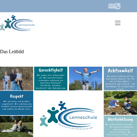
Zum
Inhalt
springen
Das Leitbild