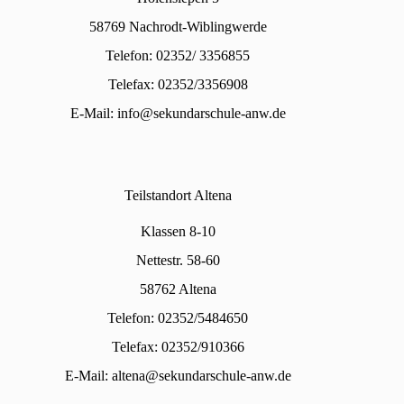
58769 Nachrodt-Wiblingwerde
Telefon: 02352/ 3356855
Telefax: 02352/3356908
E-Mail:
info@sekundarschule-anw.de
Teilstandort Altena
Klassen 8-10
Nettestr. 58-60
58762 Altena
Telefon: 02352/5484650
Telefax: 02352/910366
E-Mail:
altena@sekundarschule-anw.de