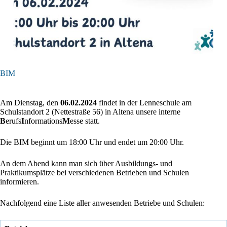
BIM
Am Dienstag, den
06.02.2024
findet in der Lenneschule am
Schulstandort 2 (Nettestraße 56) in Altena unsere interne
B
erufs
I
nformations
M
esse statt.
Die BIM beginnt um 18:00 Uhr und endet um 20:00 Uhr.
An dem Abend kann man sich über Ausbildungs- und
Praktikumsplätze bei verschiedenen Betrieben und Schulen
informieren.
Nachfolgend eine Liste aller anwesenden Betriebe und Schulen: