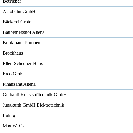
Betriebe:
Autobahn GmbH
Bäckerei Grote
Baubetriebshof Altena
Brinkmann Pumpen
Brockhaus
Ellen-Scheuner-Haus
Erco GmbH
Finanzamt Altena
Gerhardi Kunstsofftechnik GmbH
Jungkurth GmbH Elektrotechnik
Lüling
Max W. Claas