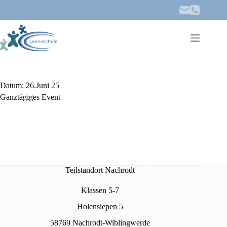
Zum
Inhalt
springen
Datum:
26.Juni 25
Ganztägiges Event
Teilstandort Nachrodt
Klassen 5-7
Holensiepen 5
58769 Nachrodt-Wiblingwerde