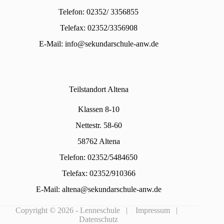
Telefon: 02352/ 3356855
Telefax: 02352/3356908
E-Mail:
info@sekundarschule-anw.de
Teilstandort Altena
Klassen 8-10
Nettestr. 58-60
58762 Altena
Telefon: 02352/5484650
Telefax: 02352/910366
E-Mail:
altena@sekundarschule-anw.de
Copyright © 2026 - Lenneschule |
Impressum
|
Datenschutz