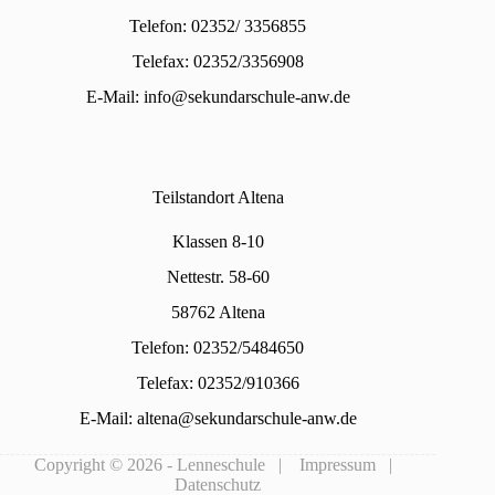
Telefon: 02352/ 3356855
Telefax: 02352/3356908
E-Mail:
info@sekundarschule-anw.de
Teilstandort Altena
Klassen 8-10
Nettestr. 58-60
58762 Altena
Telefon: 02352/5484650
Telefax: 02352/910366
E-Mail:
altena@sekundarschule-anw.de
Copyright © 2026 - Lenneschule |
Impressum
|
Datenschutz