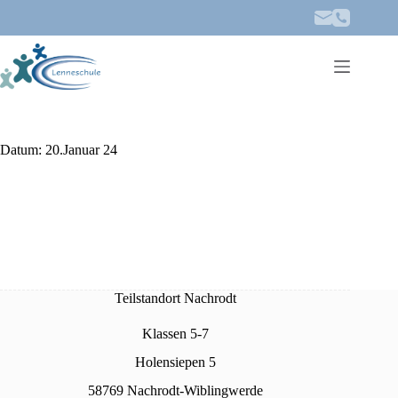
Zum
Inhalt
springen
Datum:
20.Januar 24
Teilstandort Nachrodt
Klassen 5-7
Holensiepen 5
58769 Nachrodt-Wiblingwerde