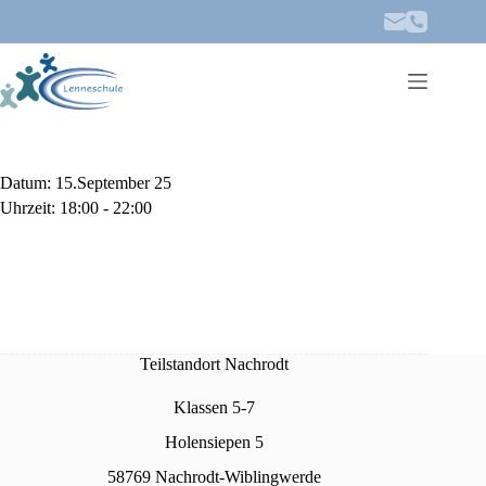
Zum
Inhalt
springen
Datum:
15.September 25
Uhrzeit:
18:00 - 22:00
Teilstandort Nachrodt
Klassen 5-7
Holensiepen 5
58769 Nachrodt-Wiblingwerde