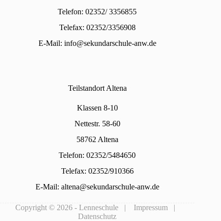
Telefon: 02352/ 3356855
Telefax: 02352/3356908
E-Mail:
info@sekundarschule-anw.de
Teilstandort Altena
Klassen 8-10
Nettestr. 58-60
58762 Altena
Telefon: 02352/5484650
Telefax: 02352/910366
E-Mail:
altena@sekundarschule-anw.de
Copyright © 2026 - Lenneschule |
Impressum
|
Datenschutz