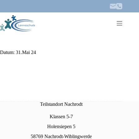
Zum
Inhalt
springen
Datum:
31.Mai 24
Teilstandort Nachrodt
Klassen 5-7
Holensiepen 5
58769 Nachrodt-Wiblingwerde