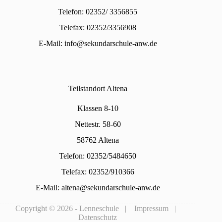
Telefon: 02352/ 3356855
Telefax: 02352/3356908
E-Mail:
info@sekundarschule-anw.de
Teilstandort Altena
Klassen 8-10
Nettestr. 58-60
58762 Altena
Telefon: 02352/5484650
Telefax: 02352/910366
E-Mail:
altena@sekundarschule-anw.de
Copyright © 2026 - Lenneschule |
Impressum
|
Datenschutz