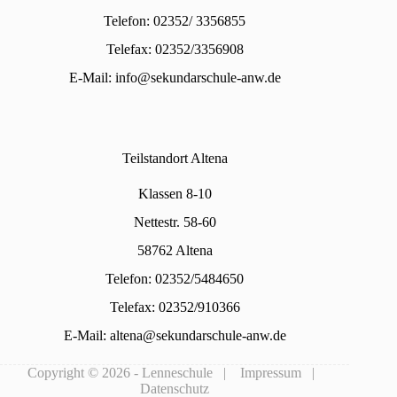
Telefon: 02352/ 3356855
Telefax: 02352/3356908
E-Mail:
info@sekundarschule-anw.de
Teilstandort Altena
Klassen 8-10
Nettestr. 58-60
58762 Altena
Telefon: 02352/5484650
Telefax: 02352/910366
E-Mail:
altena@sekundarschule-anw.de
Copyright © 2026 - Lenneschule |
Impressum
|
Datenschutz