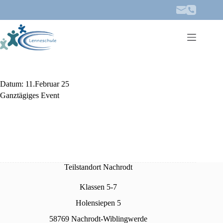
Zum
Inhalt
springen
Datum:
11.Februar 25
Ganztägiges Event
Teilstandort Nachrodt
Klassen 5-7
Holensiepen 5
58769 Nachrodt-Wiblingwerde